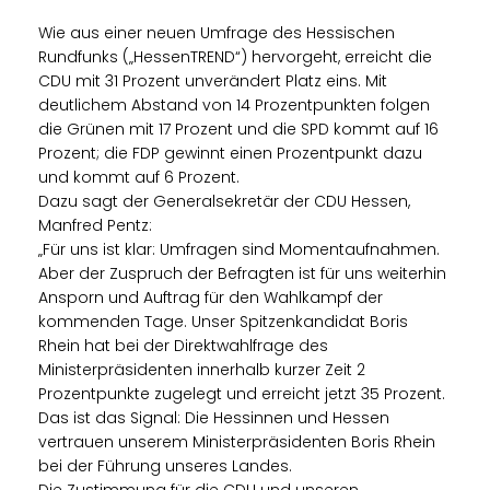
Wie aus einer neuen Umfrage des Hessischen
Rundfunks („HessenTREND“) hervorgeht, erreicht die
CDU mit 31 Prozent unverändert Platz eins. Mit
deutlichem Abstand von 14 Prozentpunkten folgen
die Grünen mit 17 Prozent und die SPD kommt auf 16
Prozent; die FDP gewinnt einen Prozentpunkt dazu
und kommt auf 6 Prozent.
Dazu sagt der Generalsekretär der CDU Hessen,
Manfred Pentz:
Für uns ist klar: Umfragen sind Momentaufnahmen.
Aber der Zuspruch der Befragten ist für uns weiterhin
Ansporn und Auftrag für den Wahlkampf der
kommenden Tage. Unser Spitzenkandidat Boris
Rhein hat bei der Direktwahlfrage des
Ministerpräsidenten innerhalb kurzer Zeit 2
Prozentpunkte zugelegt und erreicht jetzt 35 Prozent.
Das ist das Signal: Die Hessinnen und Hessen
vertrauen unserem Ministerpräsidenten Boris Rhein
bei der Führung unseres Landes.