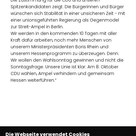
Die Zustimmung für die CDU und unseren
Spitzenkandidaten zeigt: Die Bürgerinnen und Bürger
wünschen sich Stabilität in einer unsicheren Zeit - mit
einer unionsgeführten Regierung als Gegenmodel
zur Streit-Ampel in Berlin.
Wir werden in den kommenden 10 Tagen mit aller
Kraft dafür arbeiten, noch mehr Menschen von
unserem Ministerpräsidenten Boris Rhein und
unserem Hessenprogramm zu überzeugen. Denn:
Wir wollen den Wahlsonntag gewinnen und nicht die
Sonntagsfrage. Unsere Linie ist klar: Am 8. Oktober
CDU wählen, Ampel verhindern und gemeinsam
Hessen weiterführen.“
Die Webseite verwendet Cookies