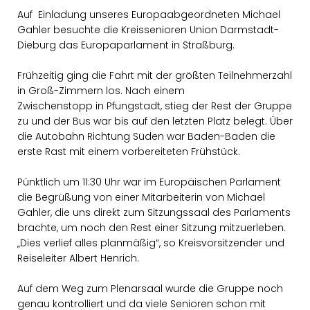
Auf Einladung unseres Europaabgeordneten Michael
Gahler besuchte die Kreissenioren Union Darmstadt-
Dieburg das Europaparlament in Straßburg.
Frühzeitig ging die Fahrt mit der größten Teilnehmerzahl
in Groß-Zimmern los. Nach einem
Zwischenstopp in Pfungstadt, stieg der Rest der Gruppe
zu und der Bus war bis auf den letzten Platz belegt. Über
die Autobahn Richtung Süden war Baden-Baden die
erste Rast mit einem vorbereiteten Frühstück.
Pünktlich um 11:30 Uhr war im Europäischen Parlament
die Begrüßung von einer Mitarbeiterin von Michael
Gahler, die uns direkt zum Sitzungssaal des Parlaments
brachte, um noch den Rest einer Sitzung mitzuerleben.
Dies verlief alles planmäßig“, so Kreisvorsitzender und
Reiseleiter Albert Henrich.
Auf dem Weg zum Plenarsaal wurde die Gruppe noch
genau kontrolliert und da viele Senioren schon mit