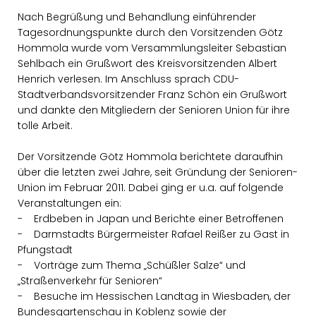
Nach Begrüßung und Behandlung einführender
Tagesordnungspunkte durch den Vorsitzenden Götz
Hommola wurde vom Versammlungsleiter Sebastian
Sehlbach ein Grußwort des Kreisvorsitzenden Albert
Henrich verlesen. Im Anschluss sprach CDU-
Stadtverbandsvorsitzender Franz Schön ein Grußwort
und dankte den Mitgliedern der Senioren Union für ihre
tolle Arbeit.
Der Vorsitzende Götz Hommola berichtete daraufhin
über die letzten zwei Jahre, seit Gründung der Senioren-
Union im Februar 2011. Dabei ging er u.a. auf folgende
Veranstaltungen ein:
- Erdbeben in Japan und Berichte einer Betroffenen
- Darmstadts Bürgermeister Rafael Reißer zu Gast in
Pfungstadt
- Vorträge zum Thema „Schüßler Salze“ und
Straßenverkehr für Senioren“
- Besuche im Hessischen Landtag in Wiesbaden, der
Bundesgartenschau in Koblenz sowie der