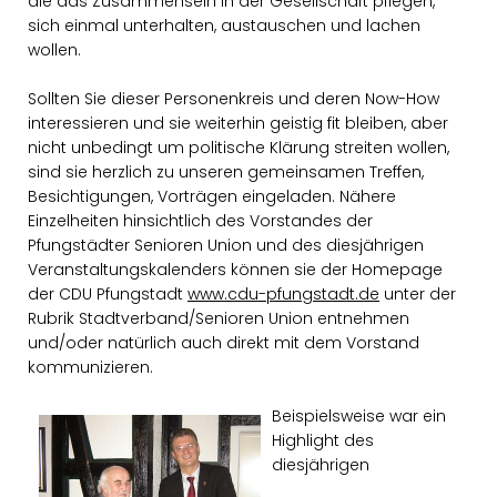
die das Zusammensein in der Gesellschaft pflegen,
sich einmal unterhalten, austauschen und lachen
wollen.
Sollten Sie dieser Personenkreis und deren Now-How
interessieren und sie weiterhin geistig fit bleiben, aber
nicht unbedingt um politische Klärung streiten wollen,
sind sie herzlich zu unseren gemeinsamen Treffen,
Besichtigungen, Vorträgen eingeladen. Nähere
Einzelheiten hinsichtlich des Vorstandes der
Pfungstädter Senioren Union und des diesjährigen
Veranstaltungskalenders können sie der Homepage
der CDU Pfungstadt
www.cdu-pfungstadt.de
unter der
Rubrik Stadtverband/Senioren Union entnehmen
und/oder natürlich auch direkt mit dem Vorstand
kommunizieren.
Beispielsweise war ein
Highlight des
diesjährigen