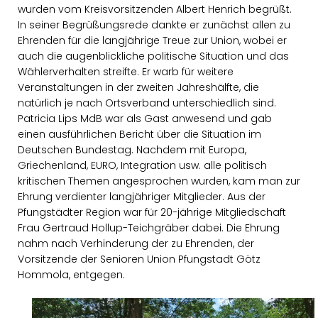
wurden vom Kreisvorsitzenden Albert Henrich begrüßt.
In seiner Begrüßungsrede dankte er zunächst allen zu
Ehrenden für die langjährige Treue zur Union, wobei er
auch die augenblickliche politische Situation und das
Wählerverhalten streifte. Er warb für weitere
Veranstaltungen in der zweiten Jahreshälfte, die
natürlich je nach Ortsverband unterschiedlich sind.
Patricia Lips MdB war als Gast anwesend und gab
einen ausführlichen Bericht über die Situation im
Deutschen Bundestag. Nachdem mit Europa,
Griechenland, EURO, Integration usw. alle politisch
kritischen Themen angesprochen wurden, kam man zur
Ehrung verdienter langjähriger Mitglieder. Aus der
Pfungstädter Region war für 20-jährige Mitgliedschaft
Frau Gertraud Hollup-Teichgräber dabei. Die Ehrung
nahm nach Verhinderung der zu Ehrenden, der
Vorsitzende der Senioren Union Pfungstadt Götz
Hommola, entgegen.