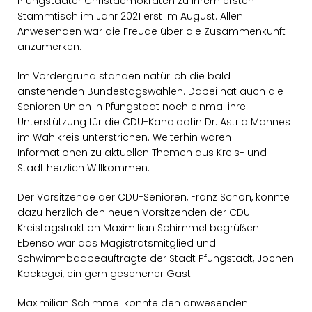
Pfungstädter Christdemokraten zu ihrem ersten
Stammtisch im Jahr 2021 erst im August. Allen
Anwesenden war die Freude über die Zusammenkunft
anzumerken.
Im Vordergrund standen natürlich die bald
anstehenden Bundestagswahlen. Dabei hat auch die
Senioren Union in Pfungstadt noch einmal ihre
Unterstützung für die CDU-Kandidatin Dr. Astrid Mannes
im Wahlkreis unterstrichen. Weiterhin waren
Informationen zu aktuellen Themen aus Kreis- und
Stadt herzlich Willkommen.
Der Vorsitzende der CDU-Senioren, Franz Schön, konnte
dazu herzlich den neuen Vorsitzenden der CDU-
Kreistagsfraktion Maximilian Schimmel begrüßen.
Ebenso war das Magistratsmitglied und
Schwimmbadbeauftragte der Stadt Pfungstadt, Jochen
Kockegei, ein gern gesehener Gast.
Maximilian Schimmel konnte den anwesenden