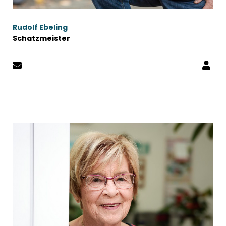
Rudolf Ebeling
Schatzmeister