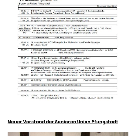
Neuer Vorstand der Senioren Union Pfungstadt