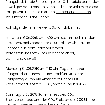
Pfungstadt ist die Erstellung eines Osterbriefs durch den
jeweiligen Vorsitzenden. Auch in diesem Jahr wird diese
fortgeführt. Lesen Sie hier den
Osterbrief des neuen
Vorsitzenden Franz Schön!
Auf folgende Termine weißt Schön dabei hin:
Mittwoch, 16.05.2018 um 17.00 Uhr: Stammtisch mit dem
Fraktionsvorsitzenden der CDU Fraktion über aktuelle
Themen aus dem Stadtparlament.
Veranstaltungsort: Zum Goldenem Anker,
Bahnhofstraße 56
Dienstag, 02.06.2018 um 11.10 Uhr: Tagesfahrt vom
Pfungstädter Bahnhof nach Frankfurt „Auf dem
Königsweg durch die Altstadt“ mit dem CDU
Kreisverband
.
Kosten: 38 € , Anmeldung bis 4.5.2018
Sonntag, 10.06.2018 Sommerfest des CDU
Stadtverbandes und der CDU Fraktion ab 17.00 Uhr bei
Bärbel Spengler, Eberstädter Straße 75