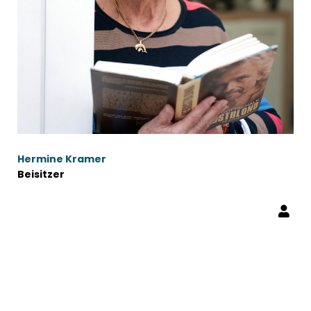
Hermine Kramer
Beisitzer