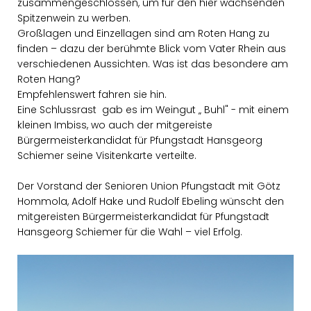
zusammengeschlossen, um für den hier wachsenden
Spitzenwein zu werben.
Großlagen und Einzellagen sind am Roten Hang zu
finden – dazu der berühmte Blick vom Vater Rhein aus
verschiedenen Aussichten. Was ist das besondere am
Roten Hang?
Empfehlenswert fahren sie hin.
Eine Schlussrast gab es im Weingut „ Buhl" - mit einem
kleinen Imbiss, wo auch der mitgereiste
Bürgermeisterkandidat für Pfungstadt Hansgeorg
Schiemer seine Visitenkarte verteilte.
Der Vorstand der Senioren Union Pfungstadt mit Götz
Hommola, Adolf Hake und Rudolf Ebeling wünscht den
mitgereisten Bürgermeisterkandidat für Pfungstadt
Hansgeorg Schiemer für die Wahl – viel Erfolg.