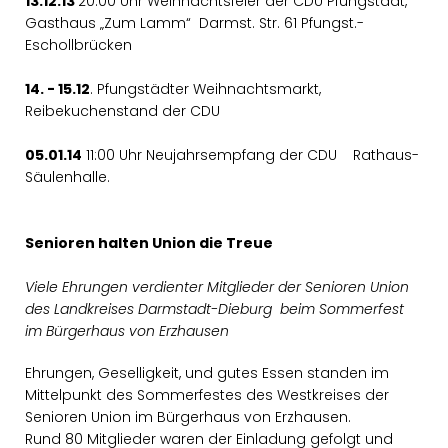
13.12.13
20:00 Uhr Weihnachtsfeier der CDU Pfungstadt,
Gasthaus „Zum Lamm“ Darmst. Str. 61 Pfungst.-
Eschollbrücken
14. - 15.12
. Pfungstädter Weihnachtsmarkt,
Reibekuchenstand der CDU
05.01.14
11:00 Uhr Neujahrsempfang der CDU Rathaus-
Säulenhalle.
Senioren halten Union die Treue
Viele Ehrungen verdienter Mitglieder der Senioren Union
des Landkreises Darmstadt-Dieburg beim Sommerfest
im Bürgerhaus von Erzhausen
Ehrungen, Geselligkeit, und gutes Essen standen im
Mittelpunkt des Sommerfestes des Westkreises der
Senioren Union im Bürgerhaus von Erzhausen.
Rund 80 Mitglieder waren der Einladung gefolgt und